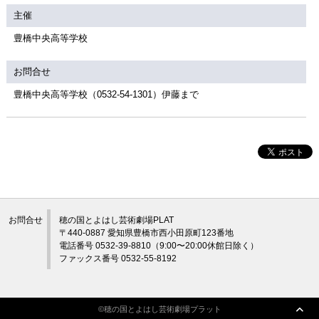
主催
豊橋中央高等学校
お問合せ
豊橋中央高等学校（0532-54-1301）伊藤まで
お問合せ
穂の国とよはし芸術劇場PLAT
〒440-0887 愛知県豊橋市西小田原町123番地
電話番号 0532-39-8810（9:00〜20:00休館日除く）
ファックス番号 0532-55-8192
©穂の国とよはし芸術劇場プラット
©穂の国とよはし芸術劇場プラット