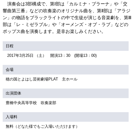
演奏会は3部構成で、第Ⅰ部は「カルミナ・ブラーナ」や「交
響曲第三番」などの吹奏楽のオリジナル曲を、第Ⅱ部は「アラジ
ン」の物語をブラックライトの中で生徒が演じる音楽劇を、第Ⅲ
部は「レ・ミゼラブル」や「オーメンズ・オブ・ラブ」などの
ポップス曲を演奏します。是非お楽しみください。
日程
2017年3月25日 （土） 開演13：30 (開場13：00)
会場
穂の国とよはし芸術劇場PLAT 主ホール
出演団体
豊橋中央高等学校 吹奏楽部
入場料
無料（どなた様でもご入場いただけます）