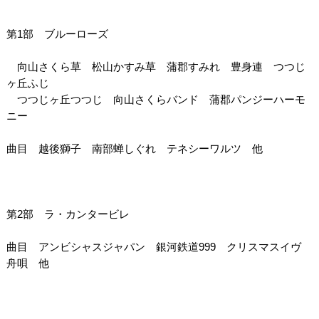
第1部 ブルーローズ
向山さくら草 松山かすみ草 蒲郡すみれ 豊身連 つつじ
ヶ丘ふじ
つつじヶ丘つつじ 向山さくらバンド 蒲郡パンジーハーモ
ニー
曲目 越後獅子 南部蝉しぐれ テネシーワルツ 他
第2部 ラ・カンタービレ
曲目 アンビシャスジャパン 銀河鉄道999 クリスマスイヴ
舟唄 他