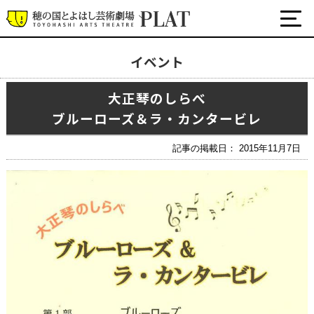
イベント
最新の公演・イベント情報
大正琴のしらべ
演劇・ダンス・音楽など
ブルーローズ＆ラ・カンタービレ
公式SNS
ワークショップ・講座
記事の掲載日： 2015年11月7日
イベント
プラットについて
チケット・座席表・鑑賞サポートなど
施設の利用について
サポート