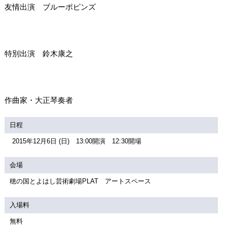
友情出演 ブルーポピンズ
特別出演 鈴木康之
作曲家・大正琴奏者
日程
2015年12月6日 (日) 13:00開演 12:30開場
会場
穂の国とよはし芸術劇場PLAT アートスペース
入場料
無料