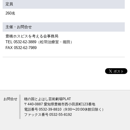
定員
260名
主催・お問合せ
豊橋ホスピスを考える会事務局
TEL 0532-62-3889（松羽治療室・堀田）
FAX 0532-62-7989
お問合せ
穂の国とよはし芸術劇場PLAT
〒440-0887 愛知県豊橋市西小田原町123番地
電話番号 0532-39-8810（9:00〜20:00休館日除く）
ファックス番号 0532-55-8192