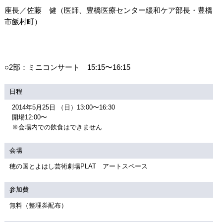
座長／佐藤 健（医師、豊橋医療センター緩和ケア部長・豊橋
市飯村町）
○2部：ミニコンサート 15:15〜16:15
日程
2014年5月25日 （日）13:00〜16:30
開場12:00〜
※会場内での飲食はできません
会場
穂の国とよはし芸術劇場PLAT アートスペース
参加費
無料（整理券配布）