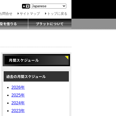
お問合せ
サイトマップ
トップに戻る
設を借りる
プラットについて
月間スケジュール
過去の月間スケジュール
2026年
2025年
2024年
2023年