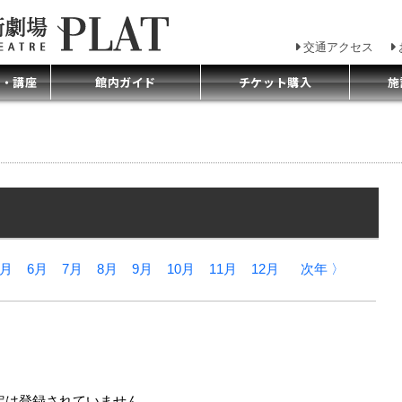
交通アクセス
プ・講座
館内ガイド
チケット購入
施
5月
6月
7月
8月
9月
10月
11月
12月
次年 〉
定は登録されていません。