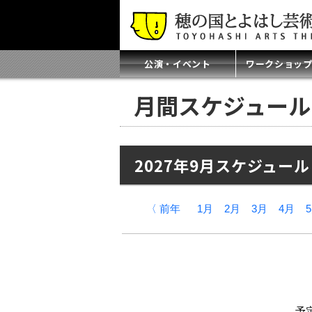
公演・イベント
ワークショッ
月間スケジュール
2027年9月スケジュール
〈 前年
1月
2月
3月
4月
予