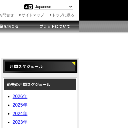
お問合せ
サイトマップ
トップに戻る
設を借りる
プラットについて
月間スケジュール
過去の月間スケジュール
2026年
2025年
2024年
2023年