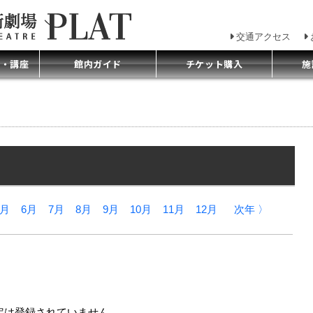
交通アクセス
プ・講座
館内ガイド
チケット購入
施
5月
6月
7月
8月
9月
10月
11月
12月
次年 〉
定は登録されていません。