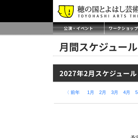
公演・イベント
ワークショッ
月間スケジュール
2027年2月スケジュール
〈 前年
1月
2月
3月
4月
予