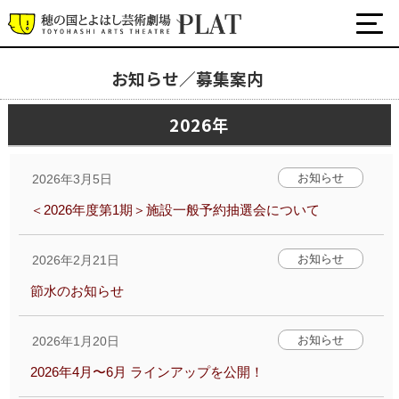
お知らせ／募集案内
お知らせ／募集案内
2026年
プラットについて
公式SNS
お知らせ
2026年3月5日
チケット・座席表・鑑賞サポートなど
＜2026年度第1期＞施設一般予約抽選会について
施設の利用について
サポート
お知らせ
2026年2月21日
関連団体・施設
節水のお知らせ
お知らせ
2026年1月20日
2026年4月〜6月 ラインアップを公開！