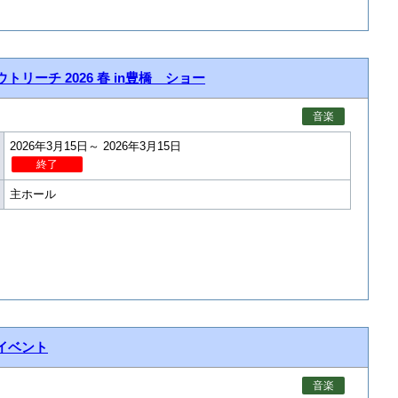
ウトリーチ 2026 春 in豊橋 ショー
音楽
2026年3月15日～ 2026年3月15日
終了
主ホール
イベント
音楽