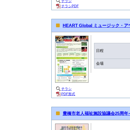
チラシ
チラシPDF
HEART Global ミュージック・ア
日程
会場
チラシ
PDF形式
豊橋市老人福祉施設協議会25周年