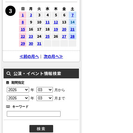
日
月
火
水
木
金
土
1
2
3
4
5
6
7
8
9
10
11
12
13
14
15
16
17
18
19
20
21
22
23
24
25
26
27
28
29
30
31
≪前の月へ
｜
次の月へ≫
公演・イベント情報検索
期間指定
年
月から
年
月まで
キーワード