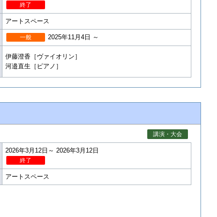
終了
アートスペース
2025年11月4日 ～
一般
伊藤澄香［ヴァイオリン］
河邉直生［ピアノ］
講演・大会
2026年3月12日～ 2026年3月12日
終了
アートスペース