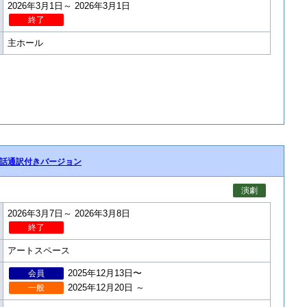
2026年3月1日～ 2026年3月1日
終了
主ホール
話通訳付きバージョン
演劇
2026年3月7日～ 2026年3月8日
終了
アートスペース
2025年12月13日〜
会員
2025年12月20日 ～
一般