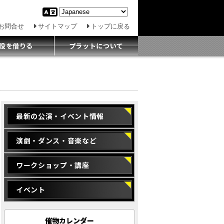
お問合せ
サイトマップ
トップに戻る
設を借りる
プラットについて
最新の公演・イベント情報
演劇・ダンス・音楽など
ワークショップ・講座
イベント
催物カレンダー