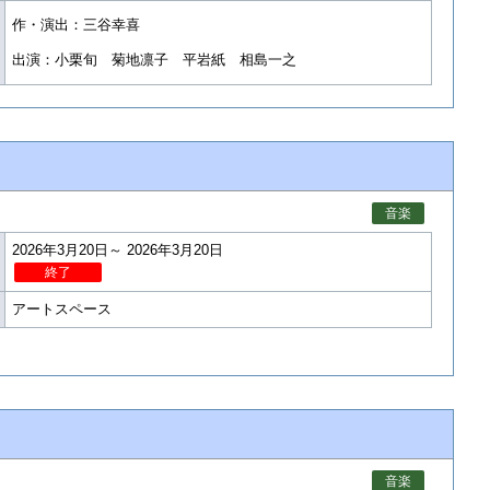
作・演出：三谷幸喜
出演：小栗旬 菊地凛子 平岩紙 相島一之
音楽
2026年3月20日～ 2026年3月20日
終了
アートスペース
音楽