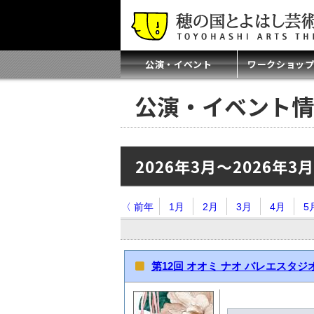
公演・イベント
ワークショッ
公演・イベント情
2026年3月～2026年3月
〈 前年
1月
2月
3月
4月
5
第12回 オオミ ナオ バレエスタジ