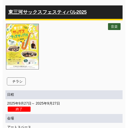
東三河サックスフェスティバル2025
音楽
チラシ
日程
2025年9月27日～ 2025年9月27日
終了
会場
アートスペース