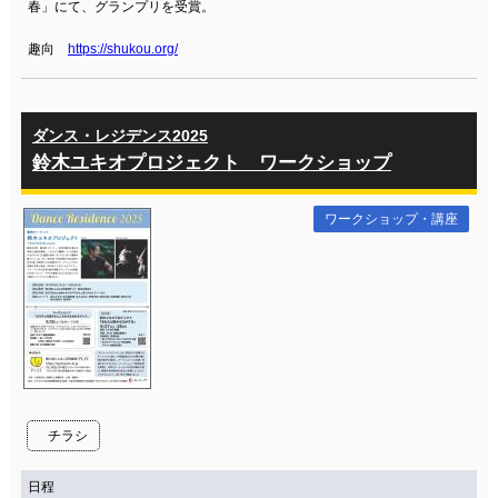
春」にて、グランプリを受賞。
趣向
https://shukou.org/
ダンス・レジデンス2025
鈴木ユキオプロジェクト ワークショップ
ワークショップ・講座
チラシ
日程