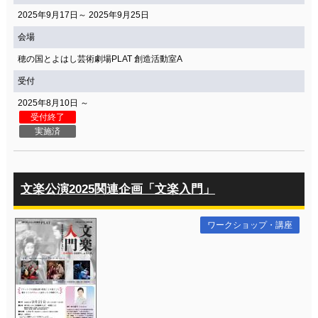
2025年9月17日～ 2025年9月25日
会場
穂の国とよはし芸術劇場PLAT 創造活動室A
受付
2025年8月10日 ～
受付終了
実施済
文楽公演2025関連企画「文楽入門」
ワークショップ・講座