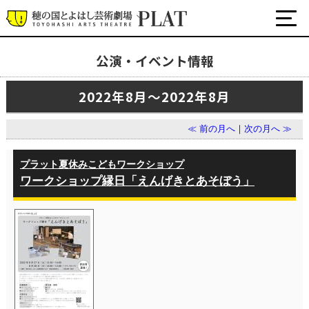
公演・イベント情報
最新の公演・イベント情報
2022年8月～2022年8月
演劇・ダンス・音楽など
公式SNS
≪ 前の月へ
｜
次の月へ ≫
ワークショップ・講座
イベント
プラット夏休みこどもワークショップ
ワークショップ縁日「えんげきとあそぼう」
プラットについて
チケット・座席表・鑑賞サポートなど
施設の利用について
サポート