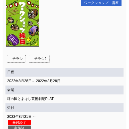
ワークショップ・講座
チラシ
チラシ2
日程
2022年8月28日～ 2022年8月28日
会場
穂の国とよはし芸術劇場PLAT
受付
2022年8月21日 ～
受付終了
実施済