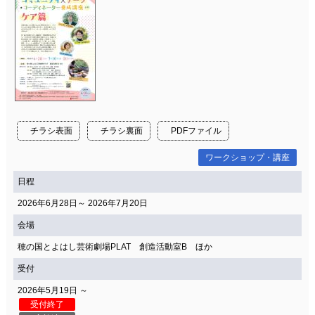
チラシ表面
チラシ裏面
PDFファイル
ワークショップ・講座
日程
2026年6月28日～ 2026年7月20日
会場
穂の国とよはし芸術劇場PLAT 創造活動室B ほか
受付
2026年5月19日 ～
受付終了