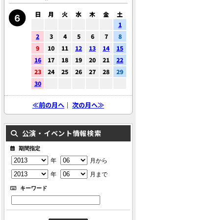
日
月
火
水
木
金
土
1
2
3
4
5
6
7
8
9
10
11
12
13
14
15
16
17
18
19
20
21
22
23
24
25
26
27
28
29
30
≪前の月へ
｜
次の月へ≫
公演・イベント情報検索
期間指定
年
月から
年
月まで
キーワード