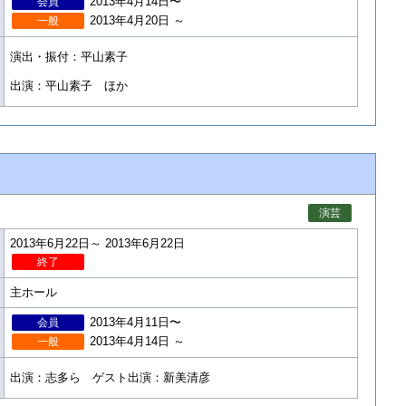
2013年4月14日〜
会員
2013年4月20日 ～
一般
演出・振付：平山素子
出演：平山素子 ほか
演芸
2013年6月22日～ 2013年6月22日
終了
主ホール
2013年4月11日〜
会員
2013年4月14日 ～
一般
出演：志多ら ゲスト出演：新美清彦