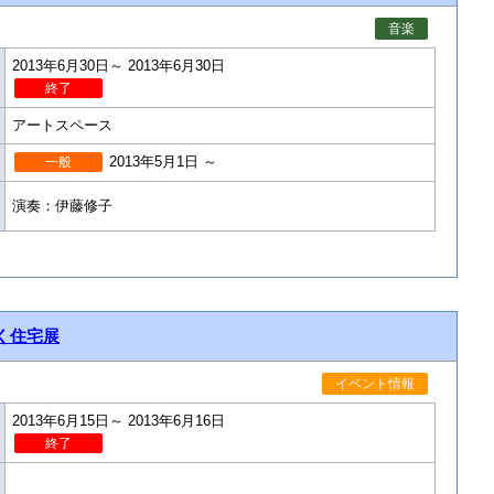
音楽
2013年6月30日～ 2013年6月30日
終了
アートスペース
2013年5月1日 ～
一般
演奏：伊藤修子
く住宅展
イベント情報
2013年6月15日～ 2013年6月16日
終了