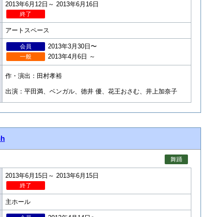
2013年6月12日～ 2013年6月16日
終了
アートスペース
2013年3月30日〜
会員
2013年4月6日 ～
一般
作・演出：田村孝裕
出演：平田満、ベンガル、徳井 優、花王おさむ、井上加奈子
h
舞踊
2013年6月15日～ 2013年6月15日
終了
主ホール