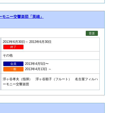
ーモニー交響楽団「英雄」
音楽
2013年6月30日～ 2013年6月30日
終了
その他
2013年4月5日〜
会員
2013年4月13日 ～
一般
浮ヶ谷孝夫（指揮） 浮ヶ谷順子（フルート） 名古屋フィルハ
ーモニー交響楽団