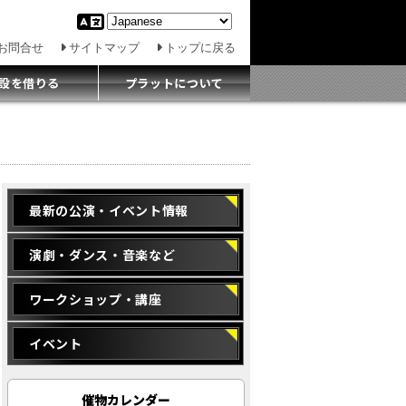
お問合せ
サイトマップ
トップに戻る
設を借りる
プラットについて
最新の公演・イベント情報
演劇・ダンス・音楽など
ワークショップ・講座
イベント
催物カレンダー