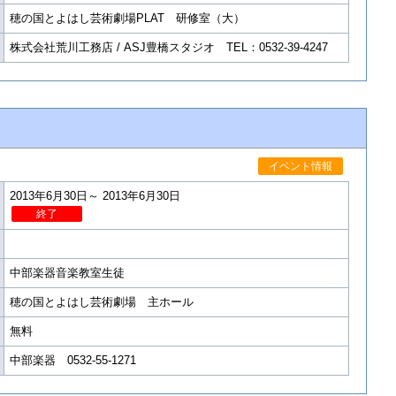
穂の国とよはし芸術劇場PLAT 研修室（大）
株式会社荒川工務店 / ASJ豊橋スタジオ TEL：0532-39-4247
イベント情報
2013年6月30日～ 2013年6月30日
終了
中部楽器音楽教室生徒
穂の国とよはし芸術劇場 主ホール
無料
中部楽器 0532-55-1271