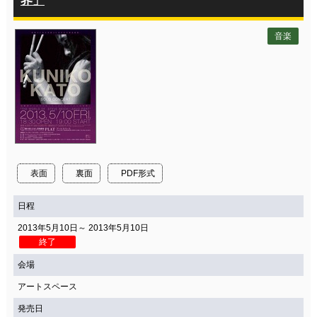
界」
音楽
表面
裏面
PDF形式
日程
2013年5月10日～ 2013年5月10日
終了
会場
アートスペース
発売日