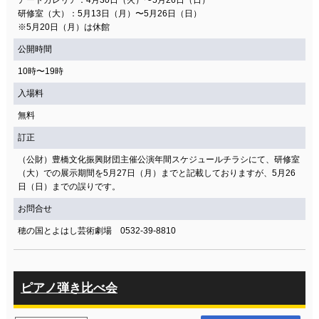
アートガレリア：4月30日（火）〜5月26日（日）
研修室（大）：5月13日（月）〜5月26日（日）
※5月20日（月）は休館
公開時間
10時〜19時
入場料
無料
訂正
（公財）豊橋文化振興財団主催公演年間スケジュールチラシにて、研修室
（大）での展示期間を5月27日（月）までと記載しておりますが、5月26
日（日）までの誤りです。
お問合せ
穂の国とよはし芸術劇場 0532-39-8810
ピアノ弾き比べ会