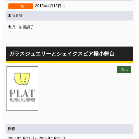
2013年4月13日 ～
一般
出演者等
出演：加藤訓子
ガラスジュエリーとシェイクスピア極小舞台
展示
日程
2013年5月21日～ 2013年5月25日