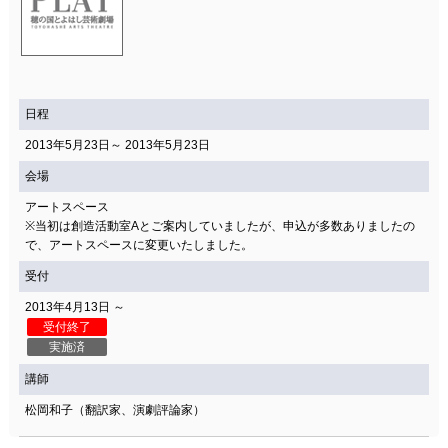
日程
2013年5月23日～ 2013年5月23日
会場
アートスペース
※当初は創造活動室Aとご案内していましたが、申込が多数ありましたの
で、アートスペースに変更いたしました。
受付
2013年4月13日 ～
受付終了
実施済
講師
松岡和子（翻訳家、演劇評論家）