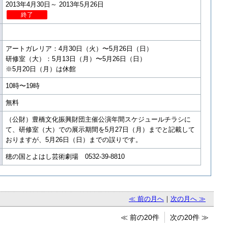
2013年4月30日～ 2013年5月26日
終了
アートガレリア：4月30日（火）〜5月26日（日）
研修室（大）：5月13日（月）〜5月26日（日）
※5月20日（月）は休館
10時〜19時
無料
（公財）豊橋文化振興財団主催公演年間スケジュールチラシに
て、研修室（大）での展示期間を5月27日（月）までと記載して
おりますが、5月26日（日）までの誤りです。
穂の国とよはし芸術劇場 0532-39-8810
≪ 前の月へ
｜
次の月へ ≫
≪ 前の20件
次の20件 ≫