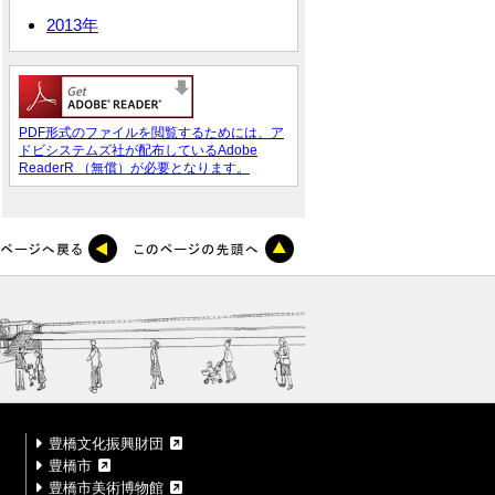
2013年
PDF形式のファイルを閲覧するためには、ア
ドビシステムズ社が配布しているAdobe
ReaderR （無償）が必要となります。
豊橋文化振興財団
豊橋市
豊橋市美術博物館