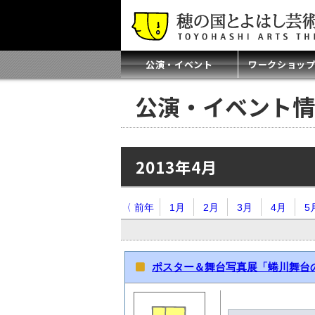
公演・イベント
ワークショッ
公演・イベント情
2013年4月
〈 前年
1月
2月
3月
4月
5
ポスター＆舞台写真展「蜷川舞台