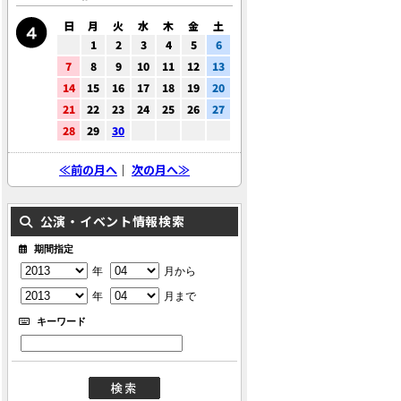
日
月
火
水
木
金
土
1
2
3
4
5
6
7
8
9
10
11
12
13
14
15
16
17
18
19
20
21
22
23
24
25
26
27
28
29
30
≪前の月へ
｜
次の月へ≫
公演・イベント情報検索
期間指定
年
月から
年
月まで
キーワード