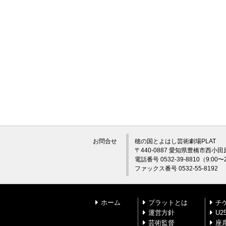
お問合せ
穂の国とよはし芸術劇場PLAT
〒440-0887 愛知県豊橋市西小田
電話番号 0532-39-8810（9:0
ファックス番号 0532-55-8192
ホーム
プラットとは
チ
運営方針
U
芸術監督
座