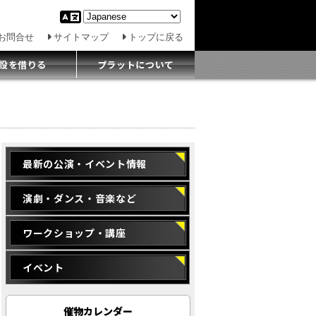
お問合せ
サイトマップ
トップに戻る
設を借りる
プラットについて
最新の公演・イベント情報
演劇・ダンス・音楽など
ワークショップ・講座
イベント
催物カレンダー