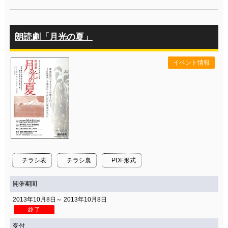
朗読劇「月光の夏」
イベント情報
チラシ表
チラシ裏
PDF形式
開催期間
2013年10月8日～ 2013年10月8日
終了
受付