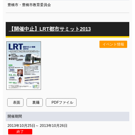
豊橋市・豊橋市教育委員会
【開催中止】LRT都市サミット2013
イベント情報
表面
裏麺
PDFファイル
開催期間
2013年10月25日～ 2013年10月26日
終了