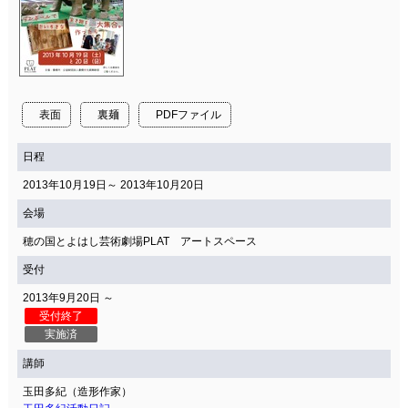
表面
裏麺
PDFファイル
日程
2013年10月19日～ 2013年10月20日
会場
穂の国とよはし芸術劇場PLAT アートスペース
受付
2013年9月20日 ～
受付終了
実施済
講師
玉田多紀（造形作家）