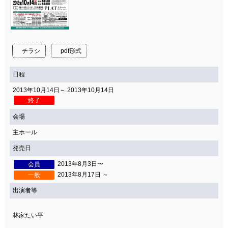
チラシ
pdf形式
日程
2013年10月14日～ 2013年10月14日
終了
会場
主ホール
発売日
2013年8月3日〜
会員
2013年8月17日 ～
一般
出演者等
林家たい平