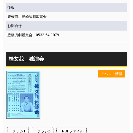
後援
豊橋市、豊橋演劇鑑賞会
お問合せ
豊橋演劇鑑賞会 0532-54-1079
桂文我 独演会
イベント情報
チラシ1
チラシ2
PDFファイル