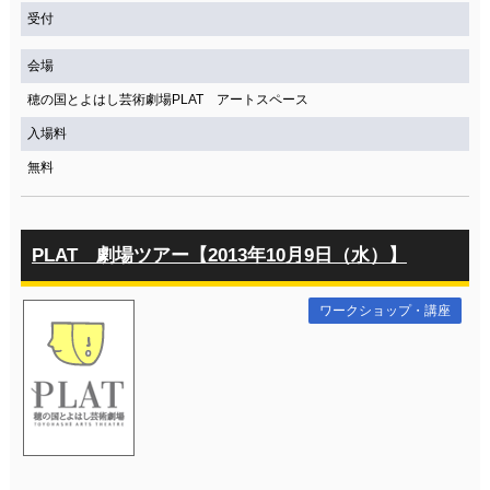
受付
会場
穂の国とよはし芸術劇場PLAT アートスペース
入場料
無料
PLAT 劇場ツアー【2013年10月9日（水）】
ワークショップ・講座