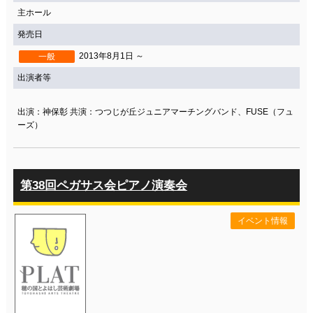
主ホール
発売日
2013年8月1日 ～
一般
出演者等
出演：神保彰 共演：つつじが丘ジュニアマーチングバンド、FUSE（フュ
ーズ）
第38回ペガサス会ピアノ演奏会
イベント情報