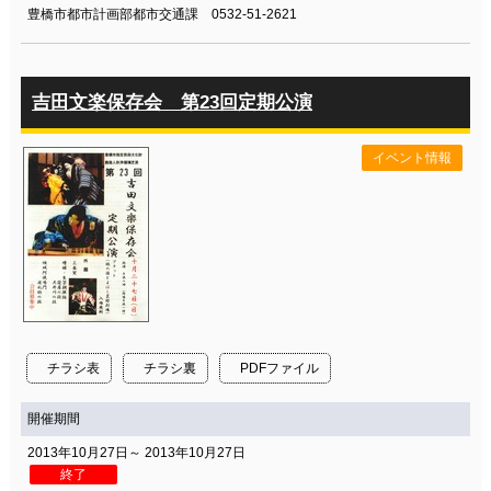
豊橋市都市計画部都市交通課 0532-51-2621
吉田文楽保存会 第23回定期公演
イベント情報
チラシ表
チラシ裏
PDFファイル
開催期間
2013年10月27日～ 2013年10月27日
終了