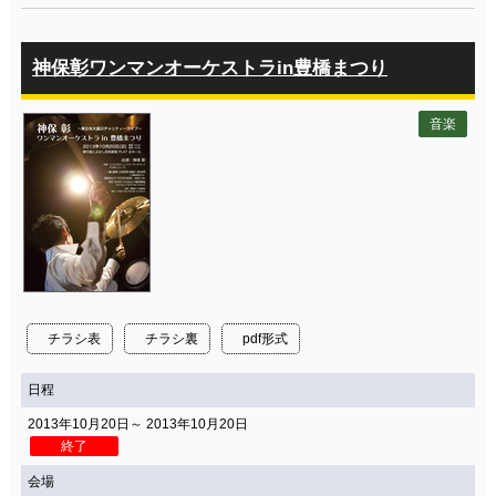
神保彰ワンマンオーケストラin豊橋まつり
音楽
チラシ表
チラシ裏
pdf形式
日程
2013年10月20日～ 2013年10月20日
終了
会場