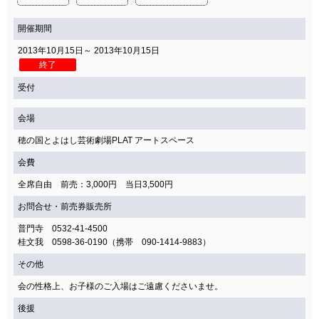
開催期間
2013年10月15日～ 2013年10月15日
終了
受付
会場
穂の国とよはし芸術劇場PLAT アートスペース
会費
全席自由 前売：3,000円 当日3,500円
お問合せ・前売券販売所
普門寺 0532-41-4500
桂文我 0598-36-0190（携帯 090-1414-9883）
その他
会の性格上、お子様のご入場はご遠慮くださいませ。
後援