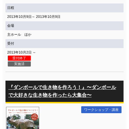
日程
2013年10月9日～ 2013年10月9日
会場
主ホール ほか
受付
2013年10月2日 ～
受付終了
実施済
『ダンボールで生き物を作ろう！』〜ダンボール
で大好きな生き物を作ったら大集合〜
ワークショップ・講座